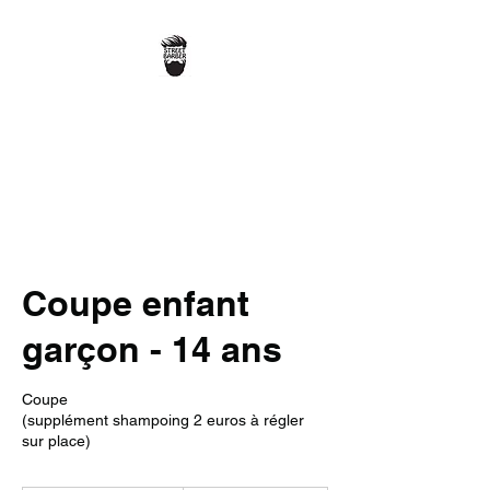
STREET BARBER
Coupe enfant
garçon - 14 ans
Coupe
(supplément shampoing 2 euros à régler
sur place)