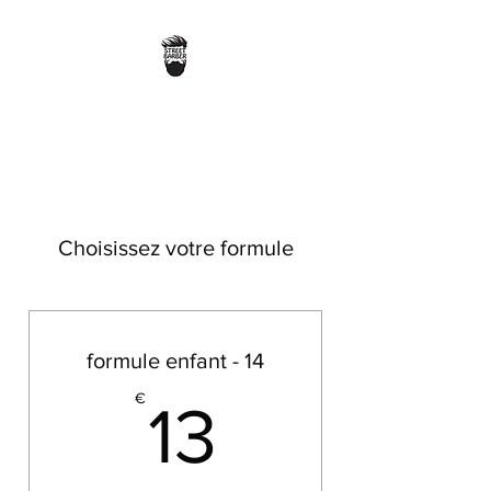
STREET BARBER
Choisissez votre formule
formule enfant - 14
13€
€
13